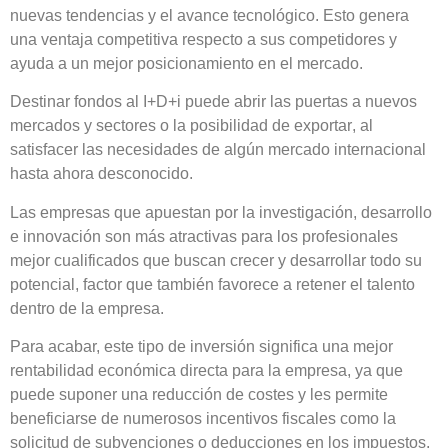
nuevas tendencias y el avance tecnológico. Esto genera
una
ventaja competitiva
respecto a sus competidores y
ayuda a un
mejor posicionamiento
en el mercado.
Destinar fondos al I+D+i puede abrir las puertas a
nuevos
mercados
y
sectores
o la
posibilidad de exportar
, al
satisfacer las necesidades de algún mercado internacional
hasta ahora desconocido.
Las empresas que apuestan por la investigación, desarrollo
e innovación son más atractivas para los profesionales
mejor cualificados que buscan crecer y desarrollar todo su
potencial, factor que también favorece a
retener el talento
dentro de la empresa.
Para acabar, este tipo de inversión significa una mejor
rentabilidad económica directa para la empresa, ya que
puede suponer una
reducción de costes
y les permite
beneficiarse de numerosos
incentivos fiscales
como la
solicitud de subvenciones o deducciones en los impuestos.