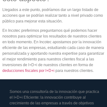
Llegados a este punto, podríamos dar un largo listado de
acciones que se podrían realizar tanto a nivel privado como
público para mejorar esta situación.
En Incotec preferimos preguntarnos qué podemos hacer
nosotros para optimizar los resultados de nuestros clientes
en todo momento. En Incotec apostamos por la
innovación
eficiente
de las empresas, estudiando cada caso de manera
personalizada y aportando nuestra expertise para garantizar
el mejor rendimiento para nuestros clientes fiscal a las
inversiones de I+D+i de nuestros clientes en forma de
deducciones fiscales por I+D+i
para nuestros clientes.
Somos una consultoría de la innovación que practica
el I+D+i Eficiente: la innovación contribuye al
crecimiento de las empresas a través de objetivos