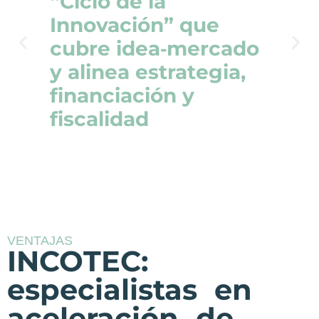
“Ciclo de la
Innovación” que
cubre idea‑mercado
y alinea estrategia,
financiación y
fiscalidad​
VENTAJAS
INCOTEC:
especialistas en
aceleración de