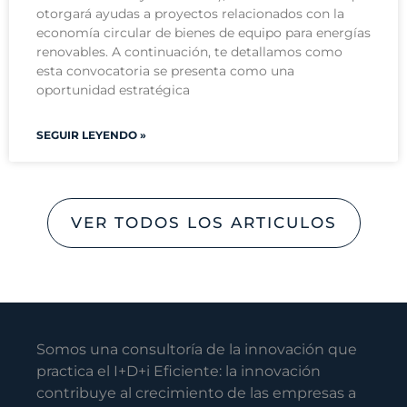
otorgará ayudas a proyectos relacionados con la
economía circular de bienes de equipo para energías
renovables. A continuación, te detallamos como
esta convocatoria se presenta como una
oportunidad estratégica
SEGUIR LEYENDO »
VER TODOS LOS ARTICULOS
Somos una consultoría de la innovación que
practica el I+D+i Eficiente: la innovación
contribuye al crecimiento de las empresas a