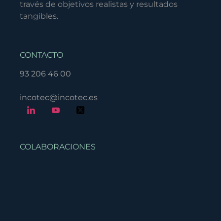
través de objetivos realistas y resultados
tangibles.
CONTACTO
93 206 46 00
incotec@incotec.es
COLABORACIONES