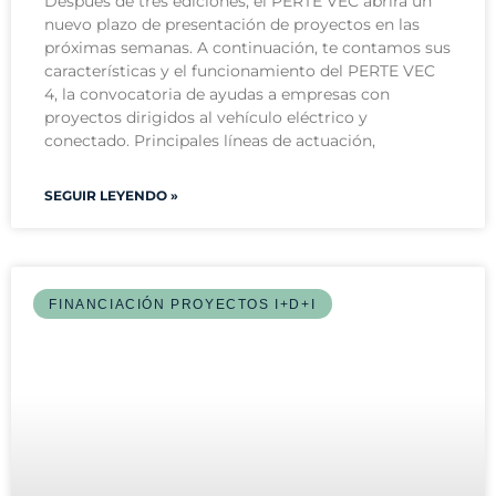
Después de tres ediciones, el PERTE VEC abrirá un
nuevo plazo de presentación de proyectos en las
próximas semanas. A continuación, te contamos sus
características y el funcionamiento del PERTE VEC
4, la convocatoria de ayudas a empresas con
proyectos dirigidos al vehículo eléctrico y
conectado. Principales líneas de actuación,
SEGUIR LEYENDO »
FINANCIACIÓN PROYECTOS I+D+I