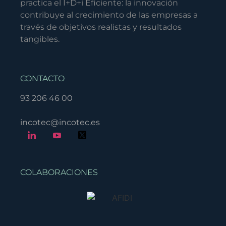
practica el I+D+i Eficiente: la innovación
contribuye al crecimiento de las empresas a
través de objetivos realistas y resultados
tangibles.
CONTACTO
93 206 46 00
incotec@incotec.es
COLABORACIONES