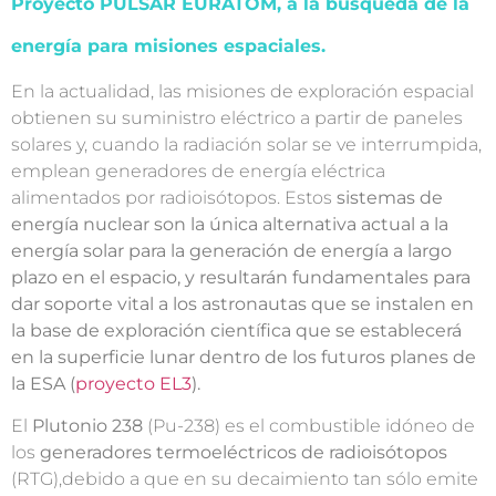
Proyecto PULSAR EURATOM, a la búsqueda de la
energía para misiones espaciales.
En la actualidad, las misiones de exploración espacial
obtienen su suministro eléctrico a partir de paneles
solares y, cuando la radiación solar se ve interrumpida,
emplean generadores de energía eléctrica
alimentados por radioisótopos. Estos
sistemas de
energía nuclear son la única alternativa actual a la
energía solar para la generación de energía a largo
plazo en el espacio, y resultarán fundamentales para
dar soporte vital a los astronautas que se instalen en
la base de exploración científica que se establecerá
en la superficie lunar dentro de los futuros planes de
la ESA (
proyecto EL3
).
El
Plutonio 238
(Pu-238) es el combustible idóneo de
los
generadores termoeléctricos de radioisótopos
(RTG),debido a que en su decaimiento tan sólo emite