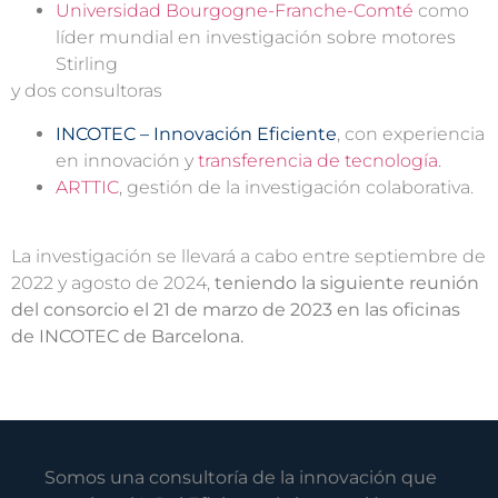
Universidad Bourgogne-Franche-Comté
como
líder mundial en investigación sobre motores
Stirling
y dos consultoras
INCOTEC
– Innovación Eficiente
, con experiencia
en innovación y
transferencia de tecnología
.
ARTTIC
, gestión de la investigación colaborativa.
La investigación se llevará a cabo entre septiembre de
2022 y agosto de 2024,
teniendo la siguiente reunión
del consorcio el 21 de marzo de 2023 en las oficinas
de INCOTEC de Barcelona.
Somos una consultoría de la innovación que