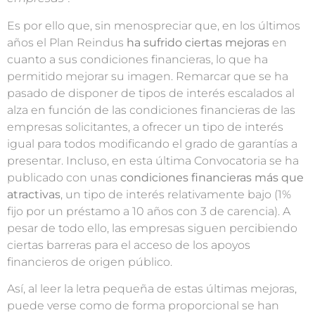
Es por ello que, sin menospreciar que, en los últimos
años el Plan Reindus
ha sufrido ciertas mejoras
en
cuanto a sus condiciones financieras, lo que ha
permitido mejorar su imagen. Remarcar que se ha
pasado de disponer de tipos de interés escalados al
alza en función de las condiciones financieras de las
empresas solicitantes, a ofrecer un tipo de interés
igual para todos modificando el grado de garantías a
presentar. Incluso, en esta última Convocatoria se ha
publicado con unas
condiciones financieras más que
atractivas
, un tipo de interés relativamente bajo (1%
fijo por un préstamo a 10 años con 3 de carencia). A
pesar de todo ello, las empresas siguen percibiendo
ciertas barreras para el acceso de los apoyos
financieros de origen público.
Así, al leer la letra pequeña de estas últimas mejoras,
puede verse como de forma proporcional se han