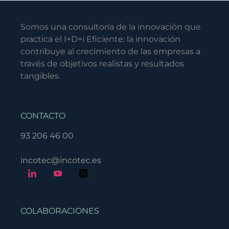
Somos una consultoría de la innovación que
practica el I+D+i Eficiente: la innovación
contribuye al crecimiento de las empresas a
través de objetivos realistas y resultados
tangibles.
CONTACTO
93 206 46 00
incotec@incotec.es
COLABORACIONES