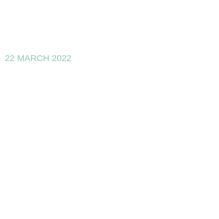
22 MARCH 2022
PERTE
Aeroespacial