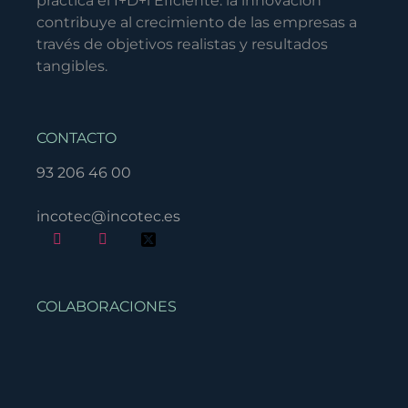
practica el I+D+i Eficiente: la innovación
contribuye al crecimiento de las empresas a
través de objetivos realistas y resultados
tangibles.
CONTACTO
93 206 46 00
incotec@incotec.es
COLABORACIONES