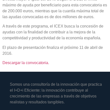
máximo de ayuda por beneficiario para esta convocatoria es
de 200.000 euros, mientras que la cuantía máxima total de
las ayudas convocadas es de dos millones de euros.
A través de este programa, el ICEX busca la concesión de
ayudas con la finalidad de contribuir a la mejora de la
competitividad y productividad de la economía española.
El plazo de presentación finaliza el próximo 11 de abril de
2016.
Descargar la convocatoria.
Somos una consultoría de la innovación que practica
el I+D+i Eficiente: la innovación contribuye al
crecimiento de las empresas a través de objetivos
realistas y resultados tangibles.