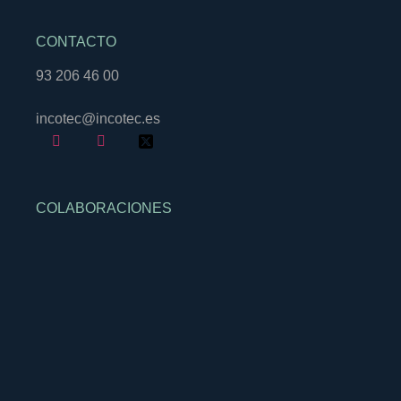
CONTACTO
93 206 46 00
incotec@incotec.es
COLABORACIONES