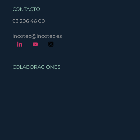
CONTACTO
93 206 46 00
incotec@incotec.es
COLABORACIONES