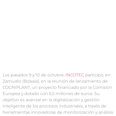
dedicado a
avanzar hacia
una Industria
4.0
Los pasados 9 y 10 de octubre,
INCOTEC
participó, en
Zamudio (Bizkaia), en la reunión de lanzamiento de
COGNIPLANT, un proyecto financiado por la Comisión
Europea y dotado con 6,5 millones de euros. Su
objetivo es avanzar en la digitalización y gestión
inteligente de los procesos industriales, a través de
herramientas innovadoras de monitorización y análisis