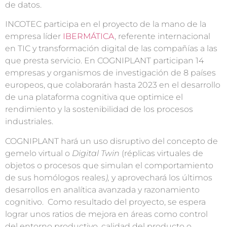
de datos.
INCOTEC participa en el proyecto de la mano de la
empresa líder
IBERMÁTICA
, referente internacional
en TIC y transformación digital de las compañías a las
que presta servicio. En COGNIPLANT participan 14
empresas y organismos de investigación de 8 países
europeos, que colaborarán hasta 2023 en el desarrollo
de una plataforma cognitiva que optimice el
rendimiento y la sostenibilidad de los procesos
industriales.
COGNIPLANT hará un uso disruptivo del concepto de
gemelo virtual o
Digital Twin
(réplicas virtuales de
objetos o procesos que simulan el comportamiento
de sus homólogos reales
),
y aprovechará los últimos
desarrollos en analítica avanzada y razonamiento
cognitivo. Como resultado del proyecto, se espera
lograr unos ratios de mejora en áreas como control
del entorno productivo, calidad del producto o