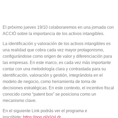
El próximo
jueves 19/10
colaboraremos en una
jornada con
ACCIÓ
sobre la importancia de los activos intangibles.
La
identificación y valoración de los activos intangibles
es
una realidad que cobra cada vez mayor protagonismo,
configurándose como
origen de valor y diferenciación para
las empresas
. En este marco, es cada vez más importante
contar con una
metodología clara y contrastada para su
identificación, valoración y gestión
, integrándola en el
modelo de negocio, como herramienta de toma de
decisiones estratégicas. En este contexto, el incentivo fiscal
conocido como “
patent box
” se posiciona como un
mecanismo clave.
En el siguiente Link podrás ver el programa e
inscribirte:
https://goo.gl/xVsLdr