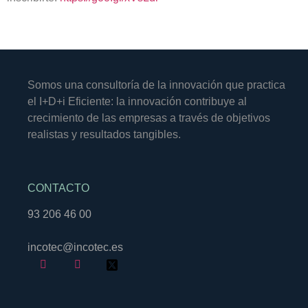
Somos una consultoría de la innovación que practica
el I+D+i Eficiente: la innovación contribuye al
crecimiento de las empresas a través de objetivos
realistas y resultados tangibles.
CONTACTO
93 206 46 00
incotec@incotec.es