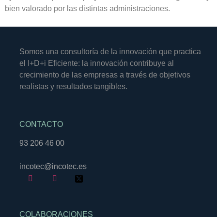
bien valorado por las distintas administraciones.
Somos una consultoría de la innovación que practica
el I+D+i Eficiente: la innovación contribuye al
crecimiento de las empresas a través de objetivos
realistas y resultados tangibles.
CONTACTO
93 206 46 00
incotec@incotec.es
COLABORACIONES