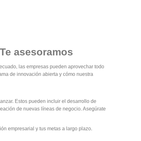
? Te asesoramos
 adecuado, las empresas pueden aprovechar todo
grama de innovación abierta y cómo nuestra
anzar. Estos pueden incluir el desarrollo de
reación de nuevas líneas de negocio. Asegúrate
sión empresarial y tus metas a largo plazo.