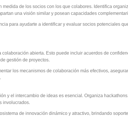
n medida de los socios con los que colabores. Identifica organi
ompartan una visión similar y posean capacidades complementari
ncia para ayudarte a identificar y evaluar socios potenciales qu
la colaboración abierta. Esto puede incluir acuerdos de confiden
de gestión de proyectos.
entar los mecanismos de colaboración más efectivos, aseguran
.
n y el intercambio de ideas es esencial. Organiza hackathons, 
os involucrados.
cosistema de innovación dinámico y atractivo, brindando soport