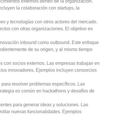
ocimientos externos dentro de la organización.
cluyen la colaboración con startups, la
es y tecnologías con otros actores del mercado.
ectos con otras organizaciones. El objetivo es
innovación inbound como outbound. Este enfoque
endientemente de su origen, y al mismo tiempo
nes con socios externos. Las empresas trabajan en
icios innovadores. Ejemplos incluyen consorcios
o para resolver problemas específicos. Las
strategia es común en hackathons y desafíos de
ientes para generar ideas y soluciones. Las
rollar nuevas funcionalidades. Ejemplos