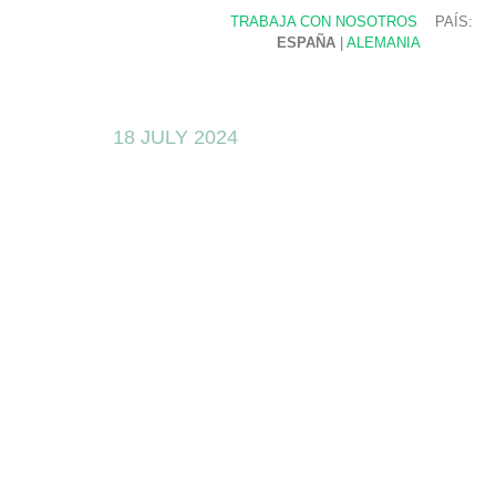
TRABAJA CON NOSOTROS
PAÍS:
ESPAÑA
|
ALEMANIA
18 JULY 2024
Todo sobre
abierta en