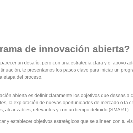
grama de innovación abierta
 parecer un desafío, pero con una estrategia clara y el apoyo
ntinuación, te presentamos los pasos clave para iniciar un pro
a etapa del proceso.
ción abierta es definir claramente los objetivos que deseas alc
tes, la exploración de nuevas oportunidades de mercado o la c
es, alcanzables, relevantes y con un tiempo definido (SMART).
car y establecer objetivos estratégicos que se alineen con tu vi