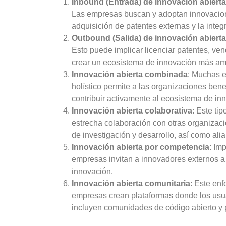
Inbound (Entrada) de innovación abierta
Las empresas buscan y adoptan innovaciones
adquisición de patentes externas y la integ
Outbound (Salida) de innovación abierta
Esto puede implicar licenciar patentes, ve
crear un ecosistema de innovación más ampl
Innovación abierta combinada
: Muchas 
holístico permite a las organizaciones ben
contribuir activamente al ecosistema de in
Innovación abierta colaborativa
: Este ti
estrecha colaboración con otras organizaci
de investigación y desarrollo, así como ali
Innovación abierta por competencia
: Im
empresas invitan a innovadores externos a 
innovación.
Innovación abierta comunitaria
: Este en
empresas crean plataformas donde los usua
incluyen comunidades de código abierto y 