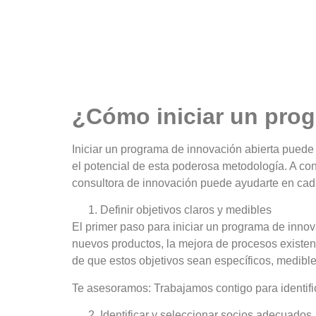
¿Cómo iniciar un pro
Iniciar un programa de innovación abierta puede
el potencial de esta poderosa metodología. A co
consultora de innovación puede ayudarte en cad
Definir objetivos claros y medibles
El primer paso para iniciar un programa de innova
nuevos productos, la mejora de procesos existen
de que estos objetivos sean específicos, medibl
Te asesoramos
: Trabajamos contigo para identifi
Identificar y seleccionar socios adecuados