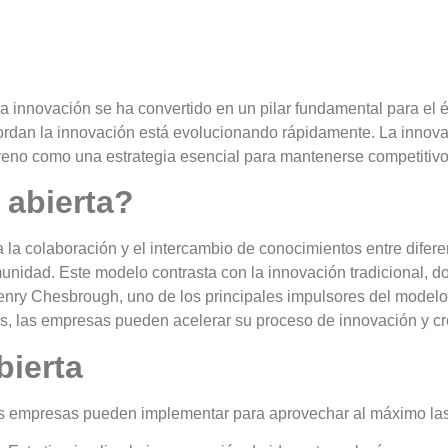
innovación se ha convertido en un pilar fundamental para el éx
ordan la innovación está evolucionando rápidamente. La
innova
rreno como una estrategia esencial para mantenerse competitivo
 abierta?
la colaboración y el intercambio de conocimientos entre difer
omunidad. Este modelo contrasta con la innovación tradicional, 
Henry Chesbrough, uno de los principales impulsores del modelo 
s, las empresas pueden acelerar su proceso de innovación y cre
bierta
las empresas pueden implementar para aprovechar al máximo las