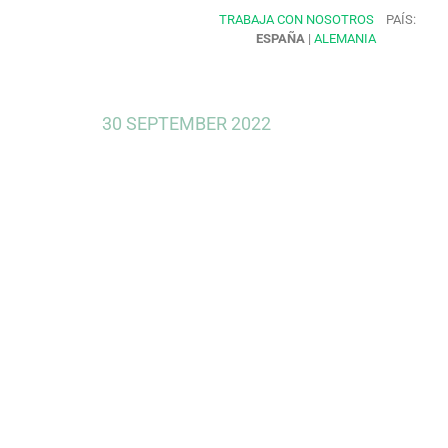
TRABAJA CON NOSOTROS
PAÍS:
ESPAÑA
|
ALEMANIA
30 SEPTEMBER 2022
Garantías,
para las p
PERTE