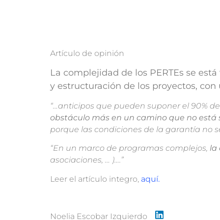
Artículo de opinión
La complejidad de los PERTEs se está 
y estructuración de los proyectos, con 
“…anticipos que pueden suponer el 90% del
obstáculo más en un camino que no está s
porque las condiciones de la garantía no s
“En un marco de programas complejos,
la
asociaciones, … )….”
Leer el artículo integro,
aquí
.
Noelia Escobar Izquierdo