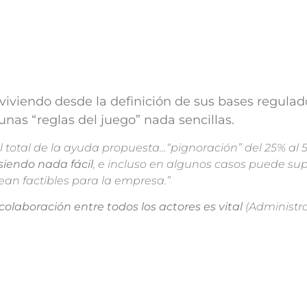
viviendo desde la definición de sus bases regulad
unas “reglas del juego” nada sencillas.
 total de la ayuda propuesta…“pignoración” del 25% al 
iendo nada fácil
, e incluso en algunos casos puede sup
ean factibles para la empresa.”
 colaboración entre todos los actores es vital
(Administra