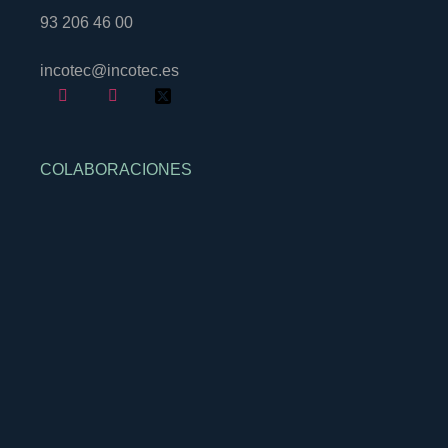
93 206 46 00
incotec@incotec.es
COLABORACIONES