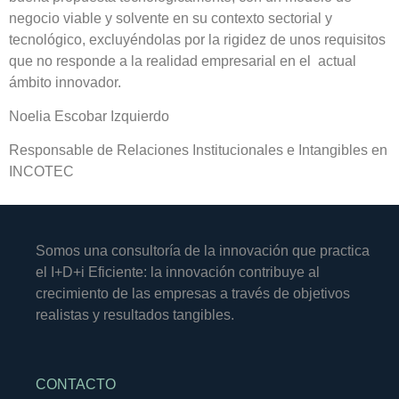
negocio viable y solvente en su contexto sectorial y
tecnológico, excluyéndolas por la rigidez de unos requisitos
que no responde a la realidad empresarial en el actual
ámbito innovador.
Noelia Escobar Izquierdo
Responsable de Relaciones Institucionales e Intangibles en
INCOTEC
Somos una consultoría de la innovación que practica
el I+D+i Eficiente: la innovación contribuye al
crecimiento de las empresas a través de objetivos
realistas y resultados tangibles.
CONTACTO