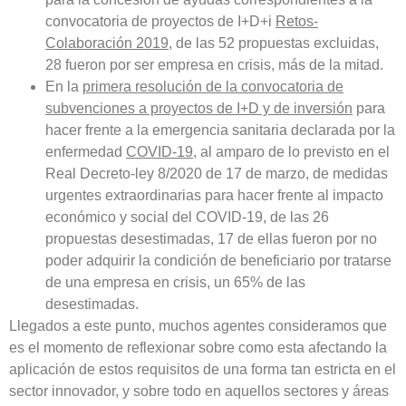
convocatoria de proyectos de I+D+i
Retos-
Colaboración 2019
, de las 52 propuestas excluidas,
28 fueron por ser empresa en crisis, más de la mitad
.
En la
primera resolución de la convocatoria de
subvenciones a proyectos de I+D y de inversión
para
hacer frente a la emergencia sanitaria declarada por la
enfermedad
COVID-19
, al amparo de lo previsto en el
Real Decreto-ley 8/2020 de 17 de marzo, de medidas
urgentes extraordinarias para hacer frente al impacto
económico y social del COVID-19, de las 26
propuestas desestimadas, 17 de ellas fueron por no
poder adquirir la condición de beneficiario por tratarse
de una empresa en crisis, un
65% de las
desestimadas
.
Llegados a este punto, muchos agentes consideramos que
es el
momento de reflexionar sobre como esta afectando la
aplicación de estos requisitos de una forma tan estricta en el
sector innovador, y sobre todo en aquellos sectores y áreas