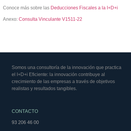
Conoce más sobre las
Deducciones Fiscales a la I+D+i
Anexo:
Consulta Vinculante V1511-22
Somos una consultoría de la innovación que practica
el I+D+i Eficiente: la innovación contribuye al
crecimiento de las empresas a través de objetivos
realistas y resultados tangibles.
CONTACTO
93 206 46 00