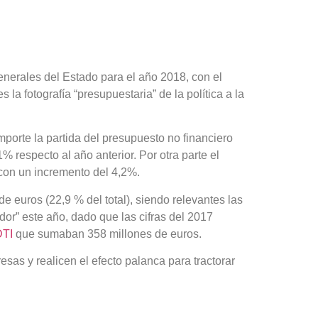
enerales del Estado para el año 2018, con el
a fotografía “presupuestaria” de la política a la
mporte la partida del presupuesto no financiero
respecto al año anterior. Por otra parte el
 con un incremento del 4,2%.
e euros (22,9 % del total), siendo relevantes las
or” este año, dado que las cifras del 2017
TI
que sumaban 358 millones de euros.
as y realicen el efecto palanca para tractorar