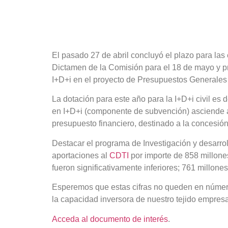
El pasado 27 de abril concluyó el plazo para la
Dictamen de la Comisión para el 18 de mayo y pre
I+D+i en el proyecto de Presupuestos Generales
La dotación para este año para la I+D+i civil es
en I+D+i (componente de subvención) asciende a 
presupuesto financiero, destinado a la concesión
Destacar el programa de Investigación y desarroll
aportaciones al
CDTI
por importe de 858 millone
fueron significativamente inferiores; 761 millon
Esperemos que estas cifras no queden en números
la capacidad inversora de nuestro tejido empresa
Acceda al documento de interés
.