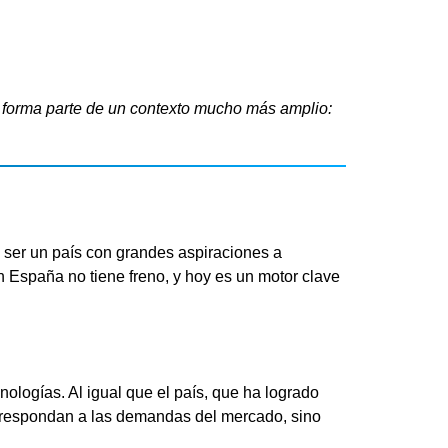
ez, forma parte de un contexto mucho más amplio:
 ser un país con grandes aspiraciones a
n España no tiene freno
, y hoy es un motor clave
cnologías
. Al igual que el país, que ha logrado
lo respondan a las demandas del mercado, sino