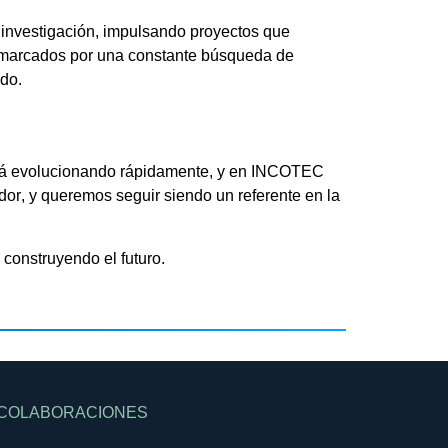
 investigación, impulsando proyectos que
n marcados por una constante búsqueda de
ado.
tá evolucionando rápidamente
, y en
INCOTEC
dor
, y queremos seguir siendo un
referente
en la
construyendo el futuro.
COLABORACIONES