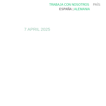
TRABAJA CON NOSOTROS
PAÍS:
ESPAÑA
|
ALEMANIA
7 APRIL 2025
Cumplimos
innovación,