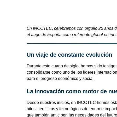
En
INCOTEC
, celebramos con orgullo
25 años d
el auge de
España como referente global en inn
Un viaje de constante evolución
Durante este cuarto de siglo, hemos sido testig
consolidarse como uno de los
líderes internacio
para el progreso económico y social.
La innovación como motor de nue
Desde nuestros inicios, en
INCOTEC
hemos esta
hitos científicos y tecnológicos de enorme impa
que también anticipen las necesidades del futuro