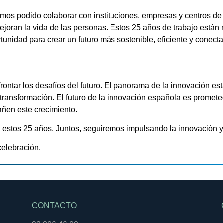
os podido colaborar con instituciones, empresas y centros de
ejoran la vida de las personas. Estos 25 años de trabajo está
rtunidad
para crear un futuro más sostenible, eficiente y conect
ntar los desafíos del futuro.
El panorama de la innovación es
 transformación.
El futuro de la innovación española es promete
ñen este crecimiento.
estos 25 años. Juntos, seguiremos impulsando la innovación y 
elebración.
CONTACTO