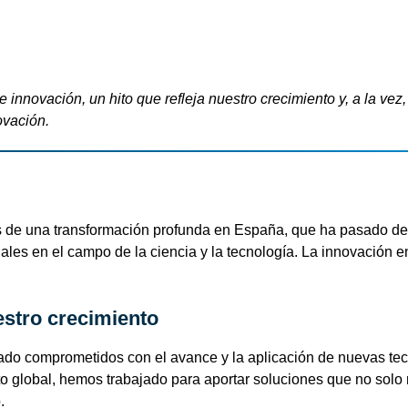
e innovación
, un hito que refleja nuestro crecimiento y, a la v
ovación
.
os de una transformación profunda en España, que ha pasado de
nales
en el campo de la ciencia y la tecnología.
La innovación e
stro crecimiento
do comprometidos con el avance y la
aplicación de nuevas te
cto global, hemos trabajado para aportar soluciones que no so
.